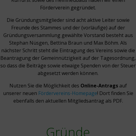
Kurfürst sowie des Heimneubaus haben wir einen
Förderverein gegründet.
Die Gründungsmitglieder sind acht aktive Leiter sowie
Freunde des Stammes und der (vorläufige) auf der
Gründungsversammlung gewählte Vorstand besteht aus
Stephan Nüsgen, Bettina Braun und Max Böhm. Als
nächster Schritt steht die Eintragung des Vereins sowie die
Beantragung der Gemeinnützigkeit auf der
Tagesordnung,
so dass die Beiträge sowie etwaige Spenden von der Steuer
abgesetzt werden können.
Nutzen Sie die Möglichkeit des
Online-Antrags
auf
unserer neuen
Fördervereins-Homepage
! Dort finden Sie
ebenfalls den aktuellen Mitgliedsantrag als PDF.
Gründe